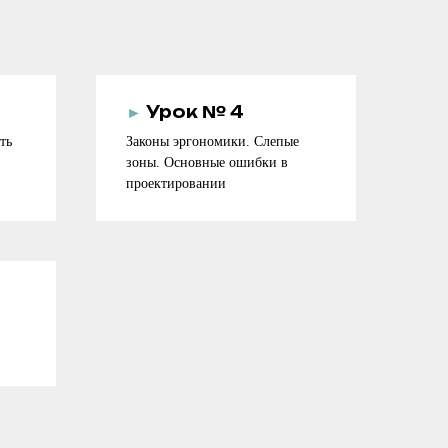
►
Урок № 4
ть
Законы эргономики. Слепые
зоны. Основные ошибки в
проектировании