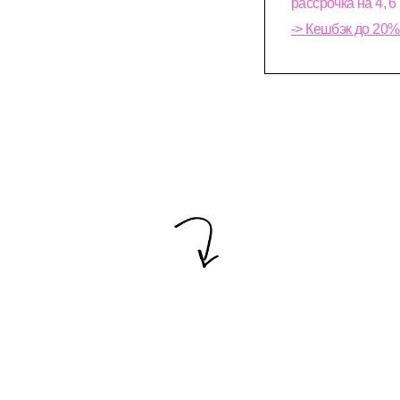
рассрочка на 4, 6
-> Кешбэк до 20