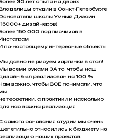
Более 30 лет опыта на двоих
Владелицы студии в Санкт-Петербурге
Основатели школы Умный Дизайн
(15000+ дизайнеров)
Более 150 000 подписчиков в
Инстаграм
И по-настоящему интересные объекты
Мы давно не рисуем картинки в стол!
Мы всеми руками ЗА то, чтобы наш
дизайн был реализован на 100 %
Нам важно, чтобы ВСЕ понимали, что
мы
не теоретики, а практики и насколько
для нас важна реализация
С самого основания студии мы очень
щепетильно относились к бюджету на
реализацию наших проектов.