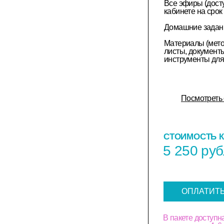
Все эфиры (дост
кабинете на срок
Домашние задани
Материалы (мето
листы, документы
инструменты для
Посмотреть 
СТОИМОСТЬ К
5 250 ру
ОПЛАТИТЬ 
В пакете дост