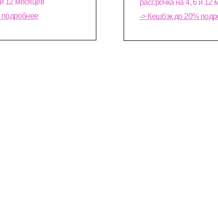
 и 12 месяцев
рассрочка на 4, 6 и 12
% подробнее
->
Кешбэк до 20% подр