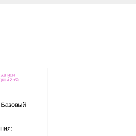
 записи
идкой 25%
Базовый
ния: