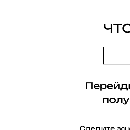
ЧТОБ
Перейдите 
получи
Следите за рас