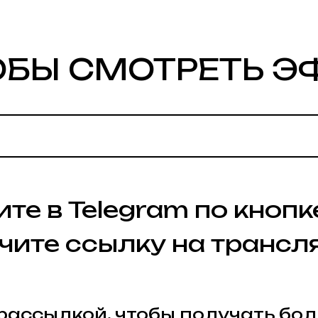
Ы СМОТРЕТЬ ЭФИР
90%
в Telegram по кнопке ниж
те ссылку на трансляцию.
сылкой, чтобы получать больше по